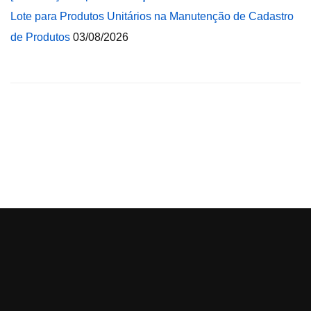
Lote para Produtos Unitários na Manutenção de Cadastro
de Produtos
03/08/2026