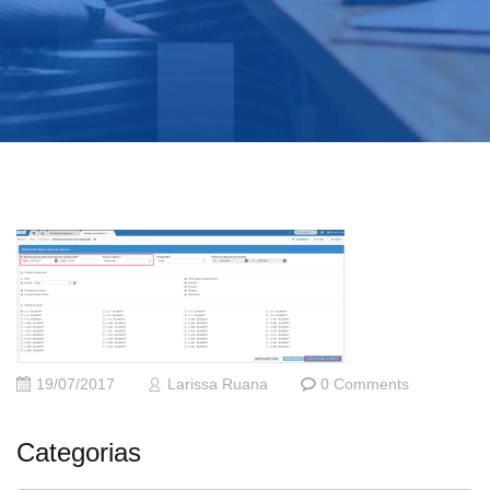
19/07/2017
Larissa Ruana
0 Comments
Categorias