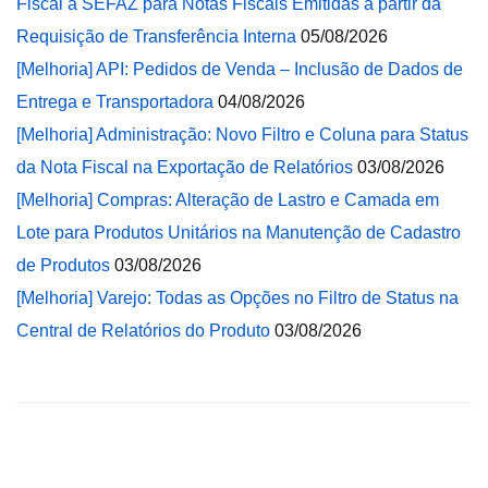
Fiscal à SEFAZ para Notas Fiscais Emitidas a partir da
Requisição de Transferência Interna
05/08/2026
[Melhoria] API: Pedidos de Venda – Inclusão de Dados de
Entrega e Transportadora
04/08/2026
[Melhoria] Administração: Novo Filtro e Coluna para Status
da Nota Fiscal na Exportação de Relatórios
03/08/2026
[Melhoria] Compras: Alteração de Lastro e Camada em
Lote para Produtos Unitários na Manutenção de Cadastro
de Produtos
03/08/2026
[Melhoria] Varejo: Todas as Opções no Filtro de Status na
Central de Relatórios do Produto
03/08/2026