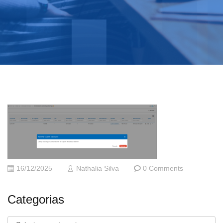
16/12/2025
Nathalia Silva
0 Comments
Categorias
Categorias