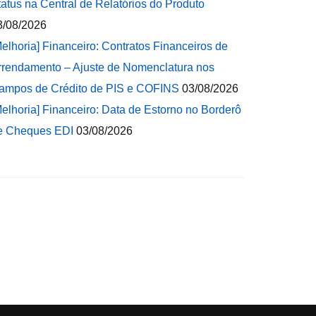
tatus na Central de Relatórios do Produto
3/08/2026
Melhoria] Financeiro: Contratos Financeiros de
rrendamento – Ajuste de Nomenclatura nos
ampos de Crédito de PIS e COFINS
03/08/2026
Melhoria] Financeiro: Data de Estorno no Borderô
e Cheques EDI
03/08/2026