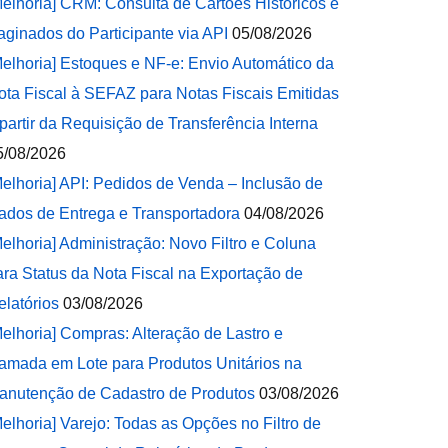
Melhoria] CRM: Consulta de Cartões Históricos e
aginados do Participante via API
05/08/2026
Melhoria] Estoques e NF-e: Envio Automático da
ota Fiscal à SEFAZ para Notas Fiscais Emitidas
 partir da Requisição de Transferência Interna
5/08/2026
Melhoria] API: Pedidos de Venda – Inclusão de
ados de Entrega e Transportadora
04/08/2026
Melhoria] Administração: Novo Filtro e Coluna
ara Status da Nota Fiscal na Exportação de
elatórios
03/08/2026
Melhoria] Compras: Alteração de Lastro e
amada em Lote para Produtos Unitários na
anutenção de Cadastro de Produtos
03/08/2026
Melhoria] Varejo: Todas as Opções no Filtro de