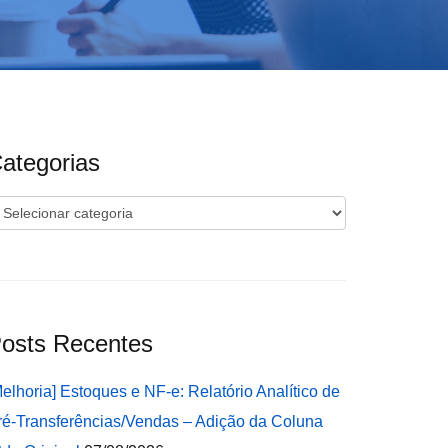
ategorias
ategorias
osts Recentes
Melhoria] Estoques e NF-e: Relatório Analítico de
ré-Transferências/Vendas – Adição da Coluna