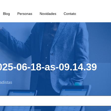
Blog
Personas
Novidades
Contato
025-06-18-as-09.14.39
adistas