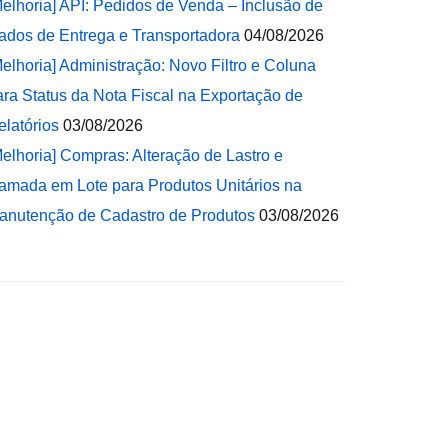
Melhoria] API: Pedidos de Venda – Inclusão de
ados de Entrega e Transportadora
04/08/2026
Melhoria] Administração: Novo Filtro e Coluna
ara Status da Nota Fiscal na Exportação de
elatórios
03/08/2026
Melhoria] Compras: Alteração de Lastro e
amada em Lote para Produtos Unitários na
anutenção de Cadastro de Produtos
03/08/2026