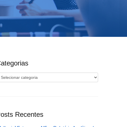
ategorias
ategorias
osts Recentes