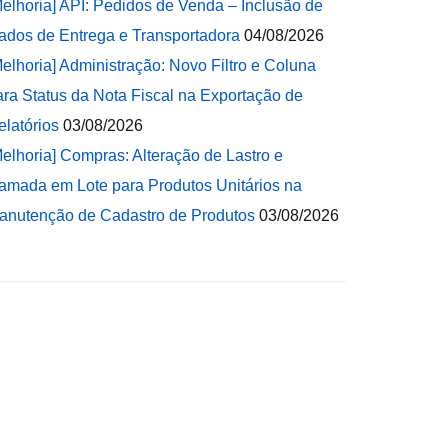
Melhoria] API: Pedidos de Venda – Inclusão de
ados de Entrega e Transportadora
04/08/2026
Melhoria] Administração: Novo Filtro e Coluna
ara Status da Nota Fiscal na Exportação de
elatórios
03/08/2026
Melhoria] Compras: Alteração de Lastro e
amada em Lote para Produtos Unitários na
anutenção de Cadastro de Produtos
03/08/2026