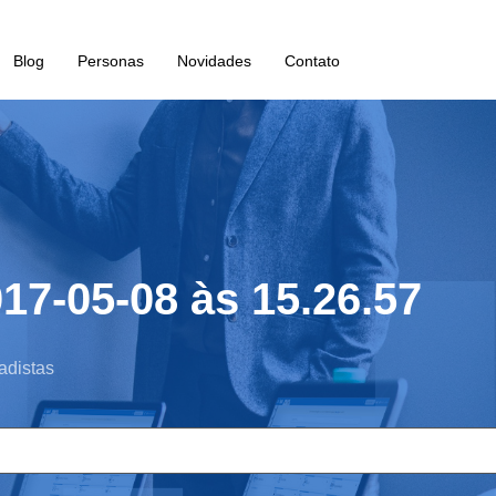
Blog
Personas
Novidades
Contato
17-05-08 às 15.26.57
adistas