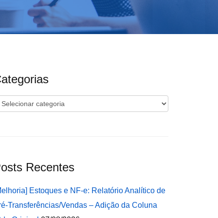
ategorias
ategorias
osts Recentes
Melhoria] Estoques e NF-e: Relatório Analítico de
ré-Transferências/Vendas – Adição da Coluna