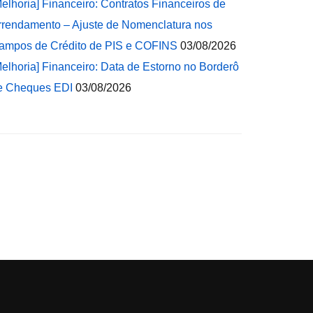
Melhoria] Financeiro: Contratos Financeiros de
rrendamento – Ajuste de Nomenclatura nos
ampos de Crédito de PIS e COFINS
03/08/2026
Melhoria] Financeiro: Data de Estorno no Borderô
e Cheques EDI
03/08/2026