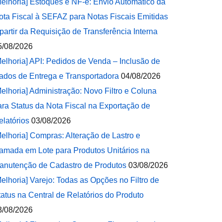
Melhoria] Estoques e NF-e: Envio Automático da
ota Fiscal à SEFAZ para Notas Fiscais Emitidas
 partir da Requisição de Transferência Interna
5/08/2026
Melhoria] API: Pedidos de Venda – Inclusão de
ados de Entrega e Transportadora
04/08/2026
Melhoria] Administração: Novo Filtro e Coluna
ara Status da Nota Fiscal na Exportação de
elatórios
03/08/2026
Melhoria] Compras: Alteração de Lastro e
amada em Lote para Produtos Unitários na
anutenção de Cadastro de Produtos
03/08/2026
Melhoria] Varejo: Todas as Opções no Filtro de
tatus na Central de Relatórios do Produto
3/08/2026