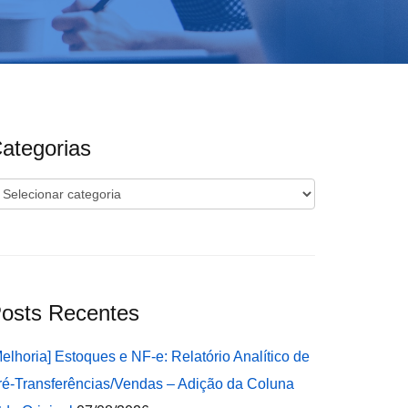
ategorias
ategorias
osts Recentes
Melhoria] Estoques e NF-e: Relatório Analítico de
ré-Transferências/Vendas – Adição da Coluna