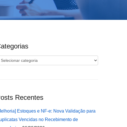
ategorias
ategorias
osts Recentes
Melhoria] Estoques e NF-e: Nova Validação para
uplicatas Vencidas no Recebimento de