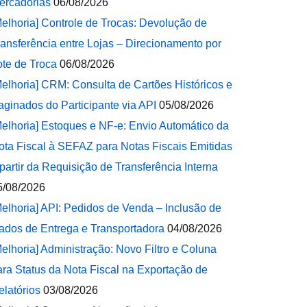
ercadorias
06/08/2026
Melhoria] Controle de Trocas: Devolução de
ransferência entre Lojas – Direcionamento por
ote de Troca
06/08/2026
Melhoria] CRM: Consulta de Cartões Históricos e
aginados do Participante via API
05/08/2026
Melhoria] Estoques e NF-e: Envio Automático da
ota Fiscal à SEFAZ para Notas Fiscais Emitidas
 partir da Requisição de Transferência Interna
5/08/2026
Melhoria] API: Pedidos de Venda – Inclusão de
ados de Entrega e Transportadora
04/08/2026
Melhoria] Administração: Novo Filtro e Coluna
ara Status da Nota Fiscal na Exportação de
elatórios
03/08/2026