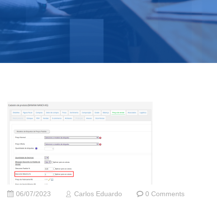
06/07/2023
Carlos Eduardo
0 Comments