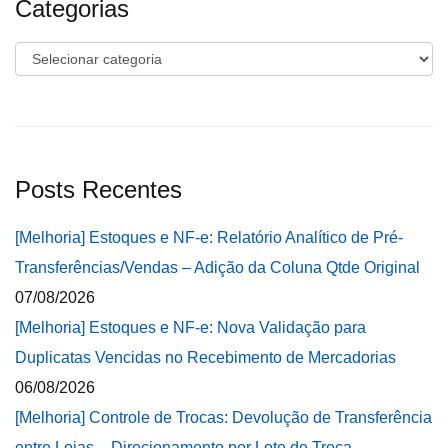
Categorias
Categorias
Posts Recentes
[Melhoria] Estoques e NF-e: Relatório Analítico de Pré-
Transferências/Vendas – Adição da Coluna Qtde Original
07/08/2026
[Melhoria] Estoques e NF-e: Nova Validação para
Duplicatas Vencidas no Recebimento de Mercadorias
06/08/2026
[Melhoria] Controle de Trocas: Devolução de Transferência
entre Lojas – Direcionamento por Lote de Troca