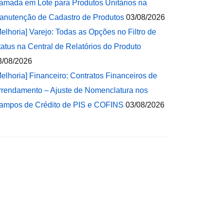
amada em Lote para Produtos Unitários na
anutenção de Cadastro de Produtos
03/08/2026
Melhoria] Varejo: Todas as Opções no Filtro de
tatus na Central de Relatórios do Produto
3/08/2026
Melhoria] Financeiro: Contratos Financeiros de
rrendamento – Ajuste de Nomenclatura nos
ampos de Crédito de PIS e COFINS
03/08/2026