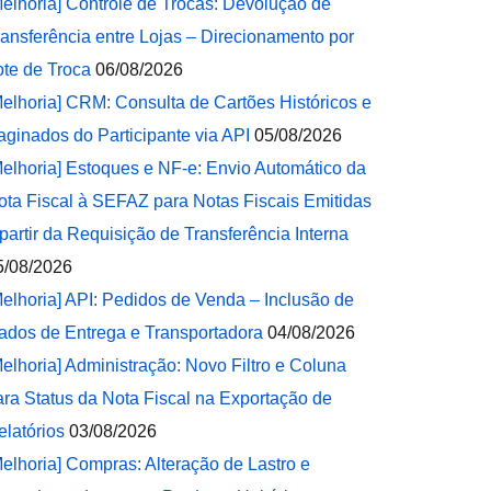
Melhoria] Controle de Trocas: Devolução de
ransferência entre Lojas – Direcionamento por
ote de Troca
06/08/2026
Melhoria] CRM: Consulta de Cartões Históricos e
aginados do Participante via API
05/08/2026
Melhoria] Estoques e NF-e: Envio Automático da
ota Fiscal à SEFAZ para Notas Fiscais Emitidas
 partir da Requisição de Transferência Interna
5/08/2026
Melhoria] API: Pedidos de Venda – Inclusão de
ados de Entrega e Transportadora
04/08/2026
Melhoria] Administração: Novo Filtro e Coluna
ara Status da Nota Fiscal na Exportação de
elatórios
03/08/2026
Melhoria] Compras: Alteração de Lastro e