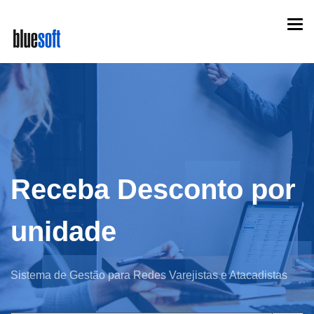
Skip
Togg
to
navi
main
content
Receba Desconto por
unidade
Sistema de Gestão para Redes Varejistas e Atacadistas