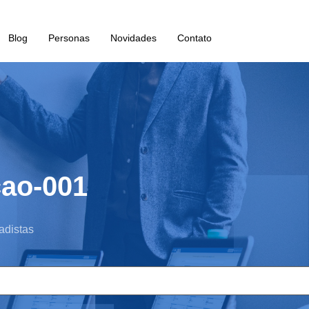
Blog
Personas
Novidades
Contato
cao-001
adistas