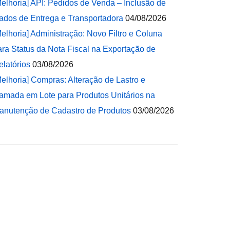
Melhoria] API: Pedidos de Venda – Inclusão de
ados de Entrega e Transportadora
04/08/2026
Melhoria] Administração: Novo Filtro e Coluna
ara Status da Nota Fiscal na Exportação de
elatórios
03/08/2026
Melhoria] Compras: Alteração de Lastro e
amada em Lote para Produtos Unitários na
anutenção de Cadastro de Produtos
03/08/2026