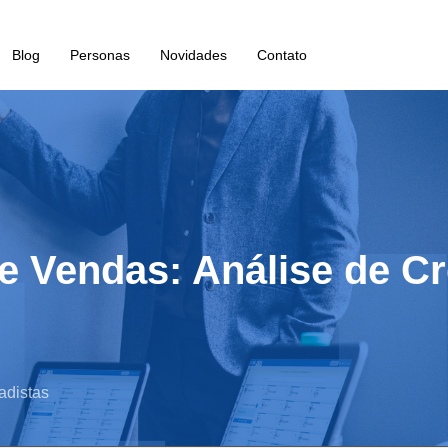
Blog
Personas
Novidades
Contato
de Vendas: Análise de C
adistas