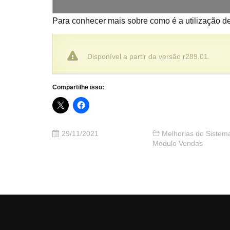
Para conhecer mais sobre como é a utilização d
Disponível a partir da versão r289.01.
Compartilhe isso:
29/11/2021
Melhorias do Sistem
Módulo Vendas