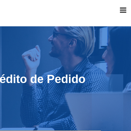
Togg
navi
rédito de Pedido