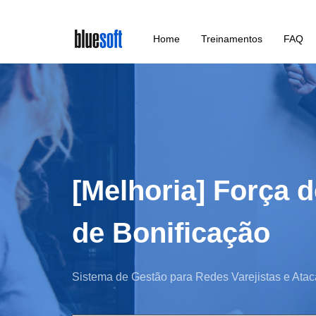
Skip
Home
Treinamentos
FAQ
to
main
content
[Melhoria] Força 
de Bonificação
Sistema de Gestão para Redes Varejistas e Atac