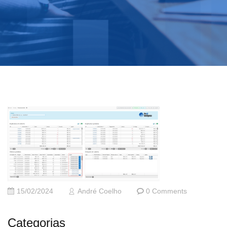
15/02/2024
André Coelho
0 Comments
Categorias