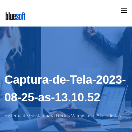
Skip
Togg
to
navi
main
content
Captura-de-Tela-2023-
08-25-as-13.10.52
Sistema de Gestão para Redes Varejistas e Atacadistas