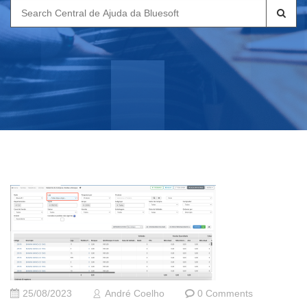
Search
for:
25/08/2023
André Coelho
0 Comments