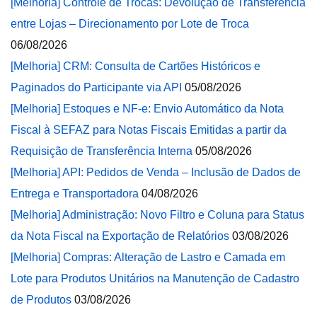
[Melhoria] Controle de Trocas: Devolução de Transferência
entre Lojas – Direcionamento por Lote de Troca
06/08/2026
[Melhoria] CRM: Consulta de Cartões Históricos e
Paginados do Participante via API
05/08/2026
[Melhoria] Estoques e NF-e: Envio Automático da Nota
Fiscal à SEFAZ para Notas Fiscais Emitidas a partir da
Requisição de Transferência Interna
05/08/2026
[Melhoria] API: Pedidos de Venda – Inclusão de Dados de
Entrega e Transportadora
04/08/2026
[Melhoria] Administração: Novo Filtro e Coluna para Status
da Nota Fiscal na Exportação de Relatórios
03/08/2026
[Melhoria] Compras: Alteração de Lastro e Camada em
Lote para Produtos Unitários na Manutenção de Cadastro
de Produtos
03/08/2026