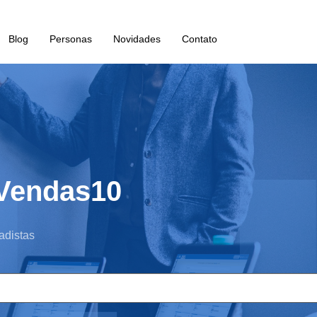
Blog
Personas
Novidades
Contato
oVendas10
adistas