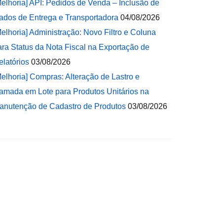
Melhoria] API: Pedidos de Venda – Inclusão de
ados de Entrega e Transportadora
04/08/2026
Melhoria] Administração: Novo Filtro e Coluna
ara Status da Nota Fiscal na Exportação de
elatórios
03/08/2026
Melhoria] Compras: Alteração de Lastro e
amada em Lote para Produtos Unitários na
anutenção de Cadastro de Produtos
03/08/2026