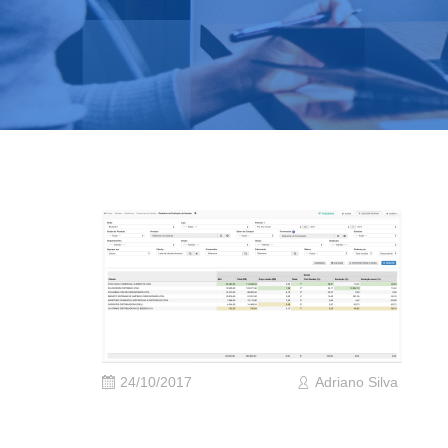
24/10/2017
Adriano Silva