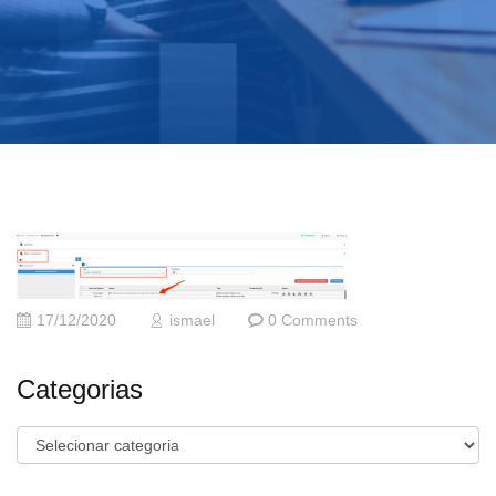
17/12/2020
ismael
0 Comments
Categorias
Categorias