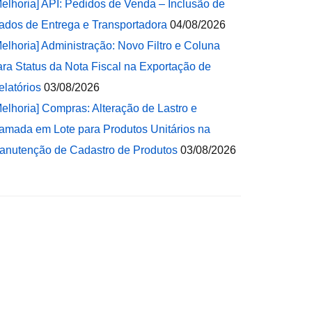
Melhoria] API: Pedidos de Venda – Inclusão de
ados de Entrega e Transportadora
04/08/2026
Melhoria] Administração: Novo Filtro e Coluna
ara Status da Nota Fiscal na Exportação de
elatórios
03/08/2026
Melhoria] Compras: Alteração de Lastro e
amada em Lote para Produtos Unitários na
anutenção de Cadastro de Produtos
03/08/2026