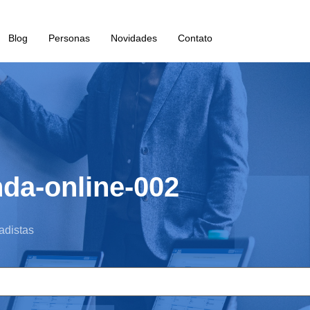
Blog
Personas
Novidades
Contato
da-online-002
adistas