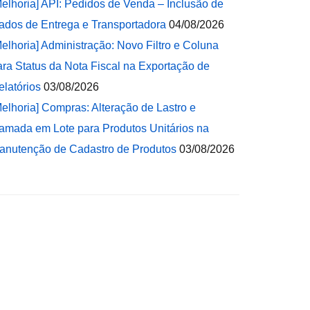
Melhoria] API: Pedidos de Venda – Inclusão de
ados de Entrega e Transportadora
04/08/2026
Melhoria] Administração: Novo Filtro e Coluna
ara Status da Nota Fiscal na Exportação de
elatórios
03/08/2026
Melhoria] Compras: Alteração de Lastro e
amada em Lote para Produtos Unitários na
anutenção de Cadastro de Produtos
03/08/2026