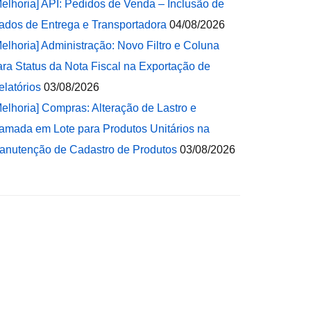
Melhoria] API: Pedidos de Venda – Inclusão de
ados de Entrega e Transportadora
04/08/2026
Melhoria] Administração: Novo Filtro e Coluna
ara Status da Nota Fiscal na Exportação de
elatórios
03/08/2026
Melhoria] Compras: Alteração de Lastro e
amada em Lote para Produtos Unitários na
anutenção de Cadastro de Produtos
03/08/2026