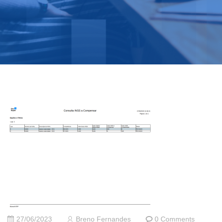
27/06/2023
Breno Fernandes
0 Comments