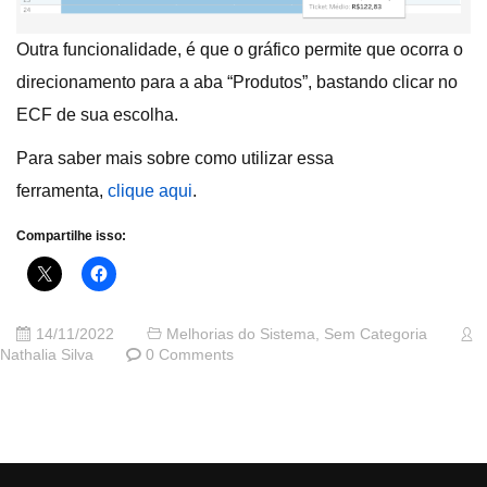
Outra funcionalidade, é que o gráfico permite que ocorra o
direcionamento para a aba “Produtos”, bastando clicar no
ECF de sua escolha.
Para saber mais sobre como utilizar essa
ferramenta,
clique aqui
.
Compartilhe isso:
14/11/2022
Melhorias do Sistema
,
Sem Categoria
Nathalia Silva
0 Comments