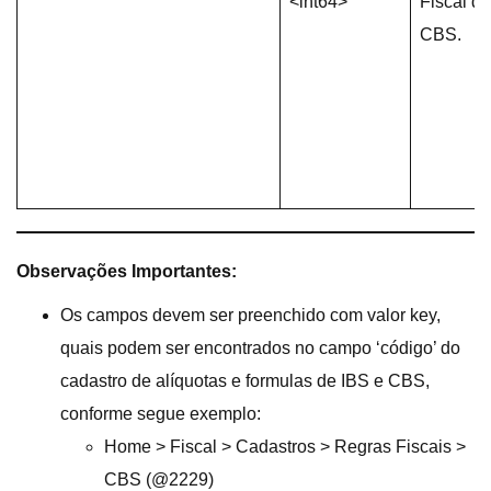
<int64>
Fiscal de
CBS.
Observações Importantes:
Os campos devem ser preenchido com valor key,
quais podem ser encontrados no campo ‘código’ do
cadastro de alíquotas e formulas de IBS e CBS,
conforme segue exemplo:
Home > Fiscal > Cadastros > Regras Fiscais >
CBS (@2229)