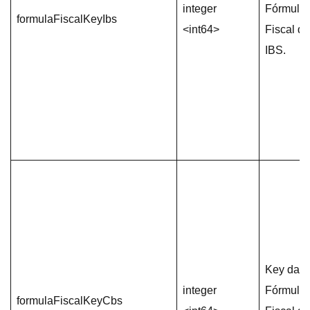
integer
Fórmula
formulaFiscalKeyIbs
<int64>
Fiscal de
IBS.
Key da
integer
Fórmula
formulaFiscalKeyCbs