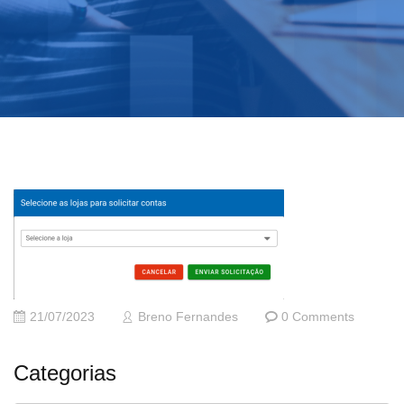
21/07/2023
Breno Fernandes
0 Comments
Categorias