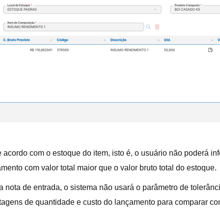
de acordo com o estoque do item, isto é, o usuário não poderá i
ento com valor total maior que o valor bruto total do estoque.
nota de entrada, o sistema não usará o parâmetro de tolerânci
tagens de quantidade e custo do lançamento para comparar co