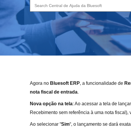
Search
for:
Agora no
Bluesoft ERP
, a funcionalidade de
Re
nota fiscal de entrada
.
Nova opção na tela
: Ao acessar a tela de lan
Recebimento sem referência à uma nota fiscal), 
Ao selecionar “
Sim
“, o lançamento se dará exata