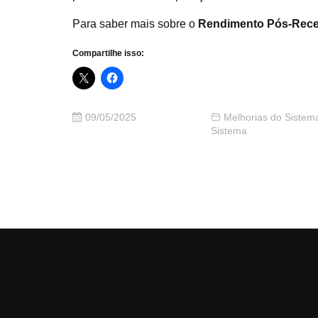
Para saber mais sobre o
Rendimento Pós-Rece
Compartilhe isso:
09/05/2025
Melhorias do Sistem
Sistema