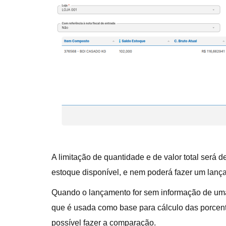
A limitação de quantidade e de valor total será 
estoque disponível, e nem poderá fazer um lançam
Quando o lançamento for sem informação de uma 
que é usada como base para cálculo das porcen
possível fazer a comparação.