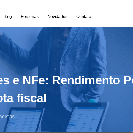
Blog
Personas
Novidades
Contato
ues e NFe: Rendimento 
ta fiscal
adistas