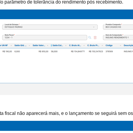
do parâmetro de tolerância do rendimento pós recebimento.
ta fiscal não aparecerá mais, e o lançamento se seguirá sem os