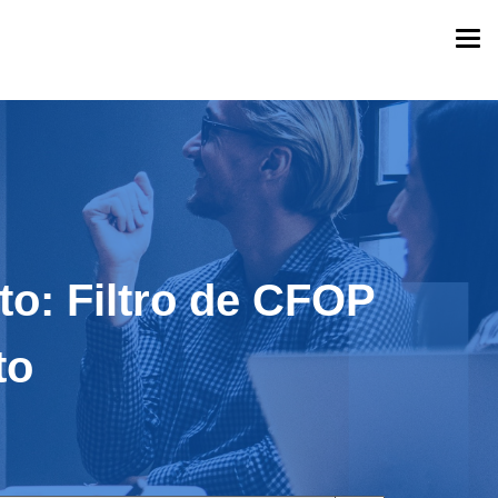
Togg
navi
to: Filtro de CFOP
to