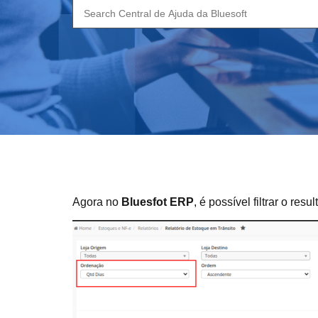
Search
for:
Agora no
Bluesfot ERP
, é possível filtrar o r