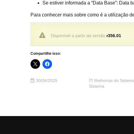
Se estiver informada a “Data Base”: Data 
Para conhecer mais sobre como é a utilização d
Disponível a partir da versão
r356.01
Compartilhe isso:
30/04/2025
Melhorias do Sistem
Sistema