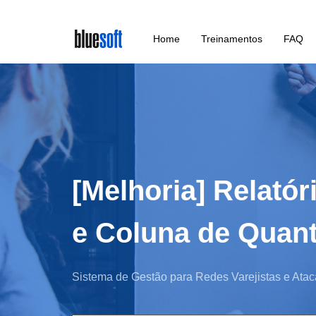
Skip
Home
Treinamentos
FAQ
to
main
content
[Melhoria] Relatór
e Coluna de Quant
Sistema de Gestão para Redes Varejistas e Atac