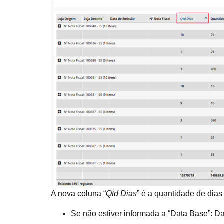
A nova coluna “
Qtd Dias
” é a quantidade de dias
Se não estiver informada a “Data Base”: D