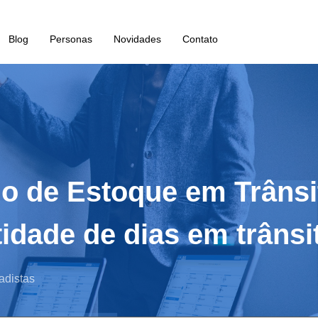
Blog
Personas
Novidades
Contato
io de Estoque em Trânsi
idade de dias em trânsi
adistas