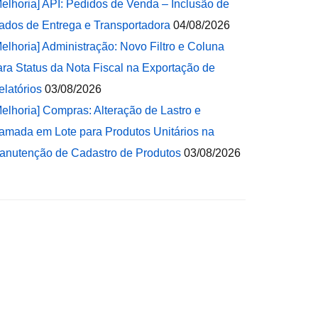
Melhoria] API: Pedidos de Venda – Inclusão de
ados de Entrega e Transportadora
04/08/2026
Melhoria] Administração: Novo Filtro e Coluna
ara Status da Nota Fiscal na Exportação de
elatórios
03/08/2026
Melhoria] Compras: Alteração de Lastro e
amada em Lote para Produtos Unitários na
anutenção de Cadastro de Produtos
03/08/2026