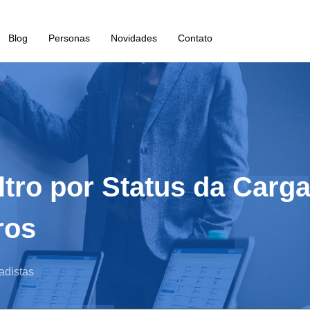
Blog
Personas
Novidades
Contato
iltro por Status da Car
ros
adistas