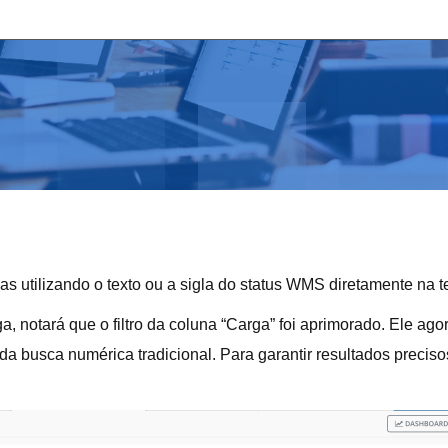
argas utilizando o texto ou a sigla do status WMS diretamente na
ga, notará que o filtro da coluna “Carga” foi aprimorado. Ele ago
m da busca numérica tradicional. Para garantir resultados precis