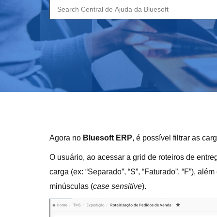
Search
for:
Agora no
Bluesoft ERP
, é possível filtrar as c
O usuário, ao acessar a grid de roteiros de entre
carga (ex: “Separado”, “S”, “Faturado”, “F”), alé
minúsculas (
case sensitive
).