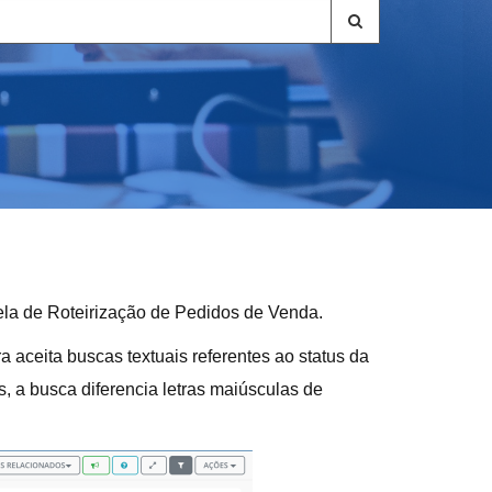
 tela de Roteirização de Pedidos de Venda.
ra aceita buscas textuais referentes ao status da
os, a busca diferencia letras maiúsculas de