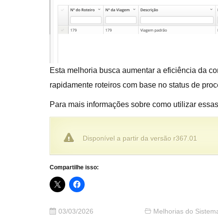
Esta melhoria busca aumentar a eficiência da con
rapidamente roteiros com base no status de proce
Para mais informações sobre como utilizar essa
Disponível a partir da versão r367.01
Compartilhe isso:
03/03/2026
Melhorias do Sistem