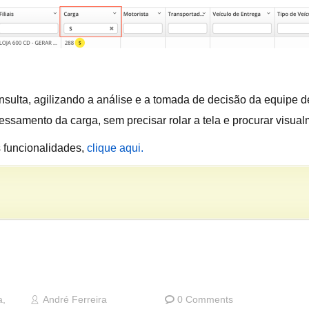
sulta, agilizando a análise e a tomada de decisão da equipe de 
ssamento da carga, sem precisar rolar a tela e procurar visualm
s funcionalidades,
clique aqui.
a
,
André Ferreira
0 Comments