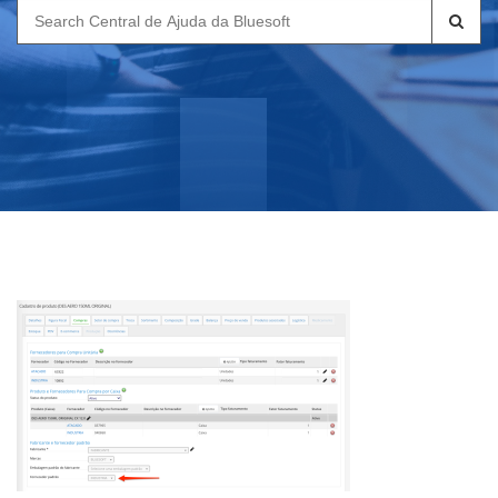
Search
for: