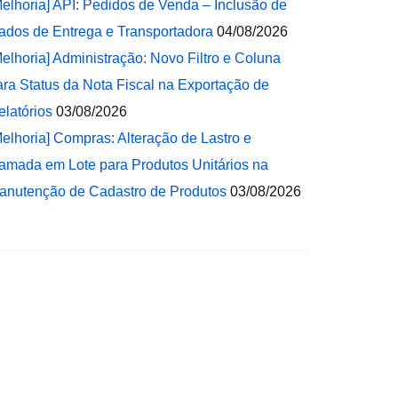
Melhoria] API: Pedidos de Venda – Inclusão de
ados de Entrega e Transportadora
04/08/2026
Melhoria] Administração: Novo Filtro e Coluna
ara Status da Nota Fiscal na Exportação de
elatórios
03/08/2026
Melhoria] Compras: Alteração de Lastro e
amada em Lote para Produtos Unitários na
anutenção de Cadastro de Produtos
03/08/2026