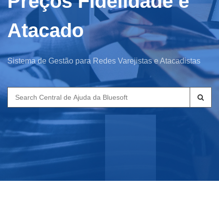
Preços Fidelidade e
Atacado
Sistema de Gestão para Redes Varejistas e Atacadistas
Search
for: