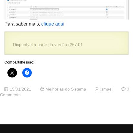
Para saber mais,
clique aqui
!
Disponível a partir da versão r267.01
Compartilhe isso:
15/01/2021
Melhorias do Sistema
ismael
0
Comments