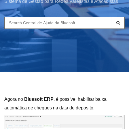
Sistema de Gestão para Redes Varejistas e Atacadistas
Search
for:
Agora no
Bluesoft ERP
, é possível habilitar baixa
automática de cheques na data de deposito.