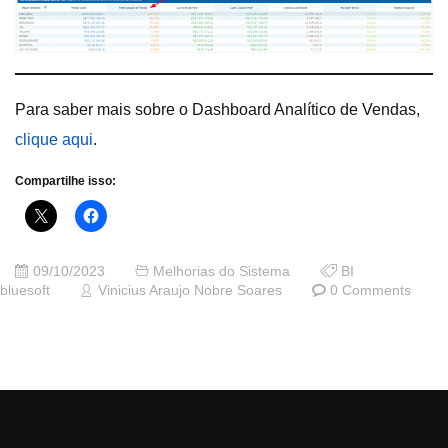
Para saber mais sobre o Dashboard Analítico de Vendas,
clique aqui
.
Compartilhe isso:
09/10/2023
Melhorias do Sistema
BI
bluesoft
Vinicius Araujo Nobre Soares
0 Comments