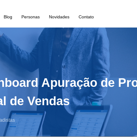
Blog
Personas
Novidades
Contato
ashboard Apuração de P
al de Vendas
adistas