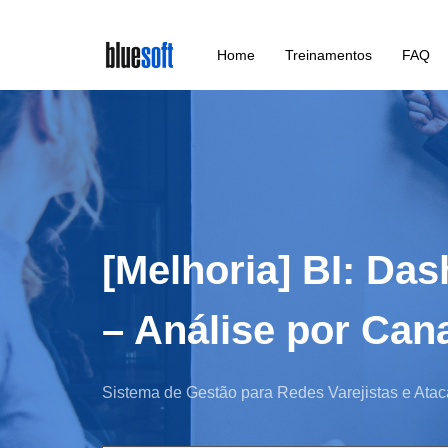
Skip
Home
Treinamentos
FAQ
to
main
content
[Melhoria] BI: D
– Análise por Can
Sistema de Gestão para Redes Varejistas e Atac