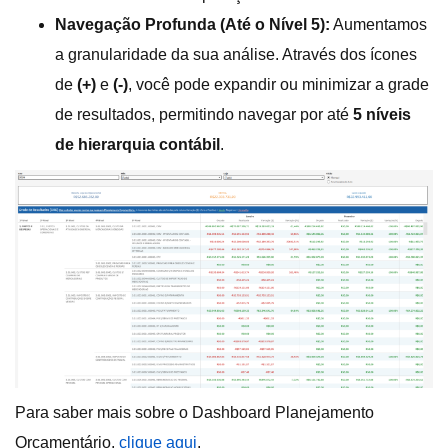
Navegação Profunda (Até o Nível 5):
Aumentamos
a granularidade da sua análise. Através dos ícones
de
(+)
e
(-)
, você pode expandir ou minimizar a grade
de resultados, permitindo navegar por até
5 níveis
de hierarquia contábil
.
Para saber mais sobre o Dashboard Planejamento
Orçamentário,
clique aqui
.