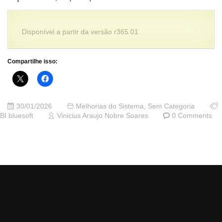
Disponível a partir da versão r365.01
Compartilhe isso:
30/01/2026
Melhorias do Sistema
,
Sem Categoria
BI bluesoft
Vinicius Araujo Nobre Soares
0 Comments