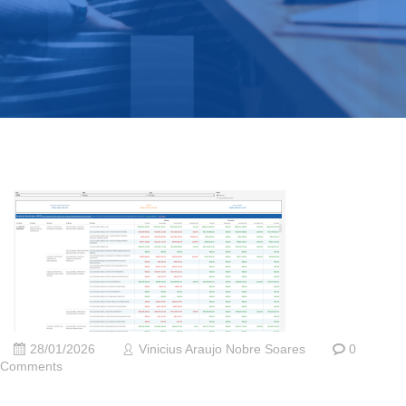
28/01/2026
Vinicius Araujo Nobre Soares
0
Comments