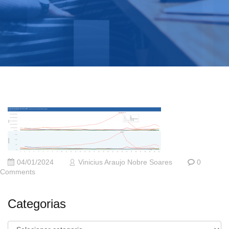
04/01/2024
Vinicius Araujo Nobre Soares
0
Comments
Categorias
Categorias