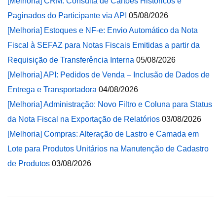
[Melhoria] CRM: Consulta de Cartões Históricos e
Paginados do Participante via API
05/08/2026
[Melhoria] Estoques e NF-e: Envio Automático da Nota
Fiscal à SEFAZ para Notas Fiscais Emitidas a partir da
Requisição de Transferência Interna
05/08/2026
[Melhoria] API: Pedidos de Venda – Inclusão de Dados de
Entrega e Transportadora
04/08/2026
[Melhoria] Administração: Novo Filtro e Coluna para Status
da Nota Fiscal na Exportação de Relatórios
03/08/2026
[Melhoria] Compras: Alteração de Lastro e Camada em
Lote para Produtos Unitários na Manutenção de Cadastro
de Produtos
03/08/2026