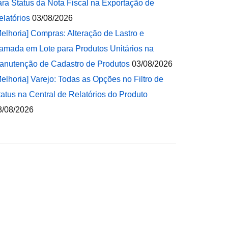
ara Status da Nota Fiscal na Exportação de
elatórios
03/08/2026
Melhoria] Compras: Alteração de Lastro e
amada em Lote para Produtos Unitários na
anutenção de Cadastro de Produtos
03/08/2026
Melhoria] Varejo: Todas as Opções no Filtro de
tatus na Central de Relatórios do Produto
3/08/2026