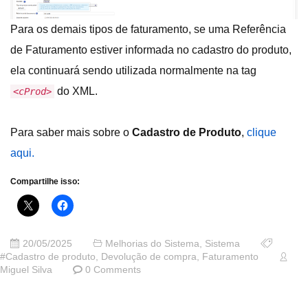
Para os demais tipos de faturamento, se uma Referência
de Faturamento estiver informada no cadastro do produto,
ela continuará sendo utilizada normalmente na tag
do XML.
<cProd>
Para saber mais sobre o
Cadastro de Produto
,
clique
aqui.
Compartilhe isso:
20/05/2025
Melhorias do Sistema
,
Sistema
#Cadastro de produto
,
Devolução de compra
,
Faturamento
Miguel Silva
0 Comments