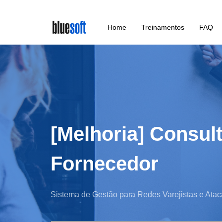
Skip
Home
Treinamentos
FAQ
to
main
content
[Melhoria] Consult
Fornecedor
Sistema de Gestão para Redes Varejistas e Atac