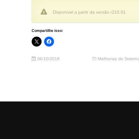
Disponível a partir da versão r215.01
Compartilhe isso:
06/10/2018
Melhorias do Sistem