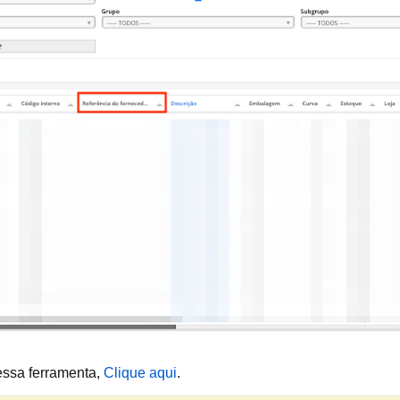
essa ferramenta,
Clique aqui
.