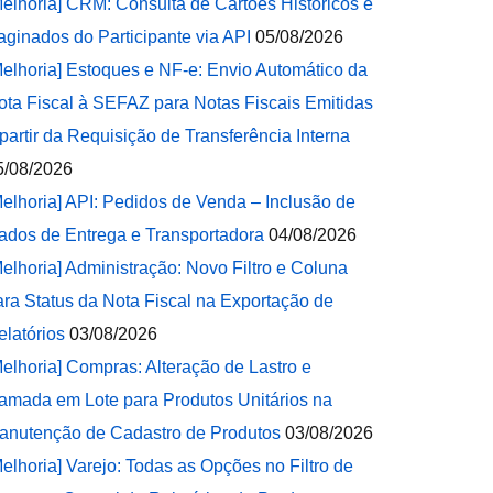
Melhoria] CRM: Consulta de Cartões Históricos e
aginados do Participante via API
05/08/2026
Melhoria] Estoques e NF-e: Envio Automático da
ota Fiscal à SEFAZ para Notas Fiscais Emitidas
 partir da Requisição de Transferência Interna
5/08/2026
Melhoria] API: Pedidos de Venda – Inclusão de
ados de Entrega e Transportadora
04/08/2026
Melhoria] Administração: Novo Filtro e Coluna
ara Status da Nota Fiscal na Exportação de
elatórios
03/08/2026
Melhoria] Compras: Alteração de Lastro e
amada em Lote para Produtos Unitários na
anutenção de Cadastro de Produtos
03/08/2026
Melhoria] Varejo: Todas as Opções no Filtro de