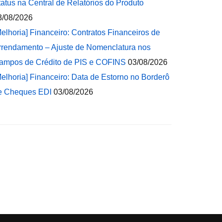
tatus na Central de Relatórios do Produto
3/08/2026
Melhoria] Financeiro: Contratos Financeiros de
rrendamento – Ajuste de Nomenclatura nos
ampos de Crédito de PIS e COFINS
03/08/2026
Melhoria] Financeiro: Data de Estorno no Borderô
e Cheques EDI
03/08/2026