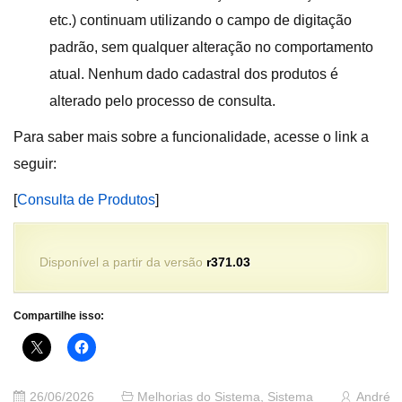
etc.) continuam utilizando o campo de digitação
padrão, sem qualquer alteração no comportamento
atual. Nenhum dado cadastral dos produtos é
alterado pelo processo de consulta.
Para saber mais sobre a funcionalidade, acesse o link a
seguir:
[
Consulta de Produtos
]
Disponível a partir da versão
r371.03
Compartilhe isso:
26/06/2026
Melhorias do Sistema
,
Sistema
André