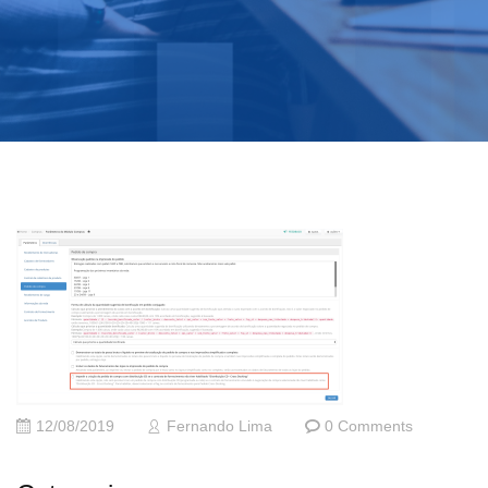
12/08/2019
Fernando Lima
0 Comments