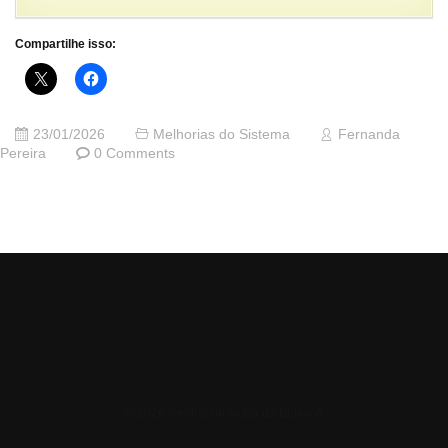
Compartilhe isso:
23/01/2026
Melhorias do Sistema
Fernanda
Pereira
0 Comments
© 2026 Central de Ajuda da Bluesoft