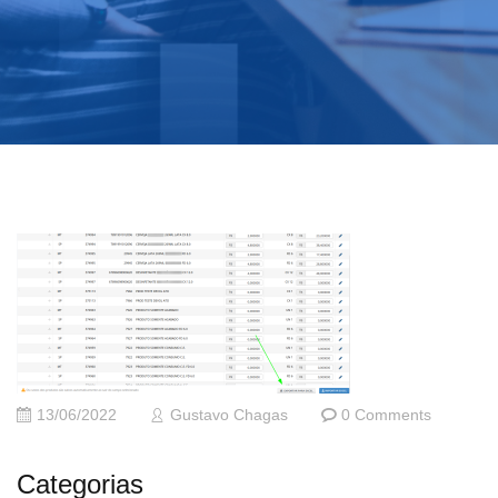
13/06/2022
Gustavo Chagas
0 Comments
Categorias