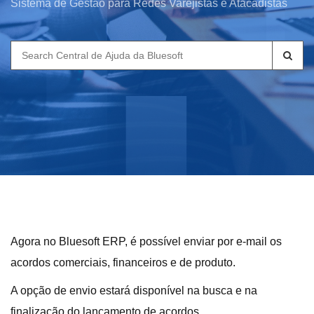
Sistema de Gestão para Redes Varejistas e Atacadistas
Search
for:
Agora no Bluesoft ERP, é possível enviar por e-mail os
acordos comerciais, financeiros e de produto.
A opção de envio estará disponível na busca e na
finalização do lançamento de acordos.